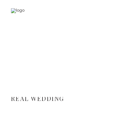
INDIVIDUELLES DESIGN
PREISE
REAL WEDDING