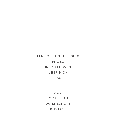
Lässige Hochzeit an der Elbe
FERTIGE PAPETERIESETS
PREISE
INSPIRATIONEN
ÜBER MICH
FAQ
AGB
IMPRESSUM
DATENSCHUTZ
KONTAKT