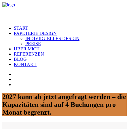
START
PAPETERIE DESIGN
INDIVIDUELLES DESIGN
PREISE
ÜBER MICH
REFERENZEN
BLOG
KONTAKT
2027 kann ab jetzt angefragt werden – die
Kapazitäten sind auf 4 Buchungen pro
Monat begrenzt.