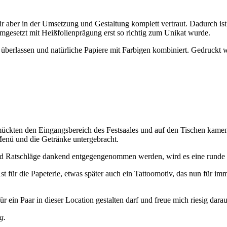
ir aber in der Umsetzung und Gestaltung komplett vertraut. Dadurch is
umgesetzt mit Heißfolienprägung erst so richtig zum Unikat wurde.
überlassen und natürliche Papiere mit Farbigen kombiniert. Gedruckt w
hmückten den Eingangsbereich des Festsaales und auf den Tischen kame
enü und die Getränke untergebracht.
und Ratschläge dankend entgegengenommen werden, wird es eine runde
ür die Papeterie, etwas später auch ein Tattoomotiv, das nun für imme
r ein Paar in dieser Location gestalten darf und freue mich riesig darau
g.