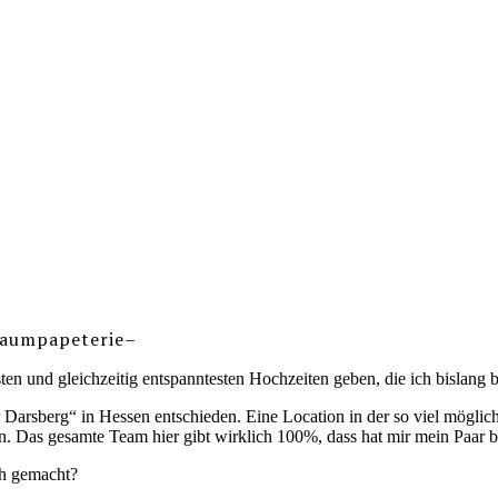
Traumpapeterie–
ten und gleichzeitig entspanntesten Hochzeiten geben, die ich bislang b
 Darsberg“ in Hessen entschieden. Eine Location in der so viel möglich
n. Das gesamte Team hier gibt wirklich 100%, dass hat mir mein Paar be
ch gemacht?