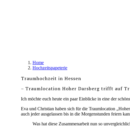
Home
Hochzeitspapeterie
Traumhochzeit in Hessen
– Traumlocation Hoher Darsberg trifft auf 
Ich möchte euch heute ein paar Einblicke in eine der schöns
Eva und Christian haben sich für die Traumlocation „Hoher
auch jeder ausgelassen bis in die Morgenstunden feiern kan
Was hat diese Zusammenarbeit nun so unvergleichli