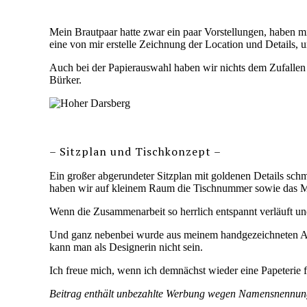
Mein Brautpaar hatte zwar ein paar Vorstellungen, haben m
eine von mir erstelle Zeichnung der Location und Details, 
Auch bei der Papierauswahl haben wir nichts dem Zufallen 
Bürker.
– Sitzplan und Tischkonzept –
Ein großer abgerundeter Sitzplan mit goldenen Details sc
haben wir auf kleinem Raum die Tischnummer sowie das M
Wenn die Zusammenarbeit so herrlich entspannt verläuft 
Und ganz nebenbei wurde aus meinem handgezeichneten Ast f
kann man als Designerin nicht sein.
Ich freue mich, wenn ich demnächst wieder eine Papeterie fü
Beitrag enthält unbezahlte Werbung wegen Namensnennun