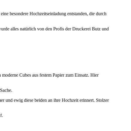
t eine besondere Hochzeitseinladung entstanden, die durch
urde alles natürlich von den Profis der Druckerei Butz und
n moderne Cubes aus festem Papier zum Einsatz. Hier
 Sache.
r und ewig diese beiden an ihre Hochzeit erinnert. Stolzer
f.