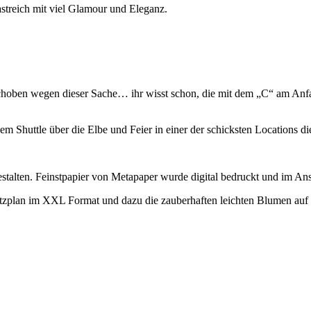
streich mit viel Glamour und Eleganz.
hoben wegen dieser Sache… ihr wisst schon, die mit dem „C“ am Anfan
m Shuttle über die Elbe und Feier in einer der schicksten Locations d
stalten. Feinstpapier von Metapaper wurde digital bedruckt und im Ans
itzplan im XXL Format und dazu die zauberhaften leichten Blumen auf 