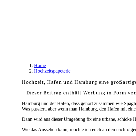
Home
Hochzeitspapeterie
Hochzeit, Hafen und Hamburg eine großartig
– Dieser Beitrag enthält Werbung in Form vo
Hamburg und der Hafen, dass gehört zusammen wie Spaghe
Was passiert, aber wenn man Hamburg, den Hafen mit einer
Dann wird aus dieser Umgebung fix eine urbane, schicke H
Wie das Aussehen kann, möchte ich euch an den nachfolgen