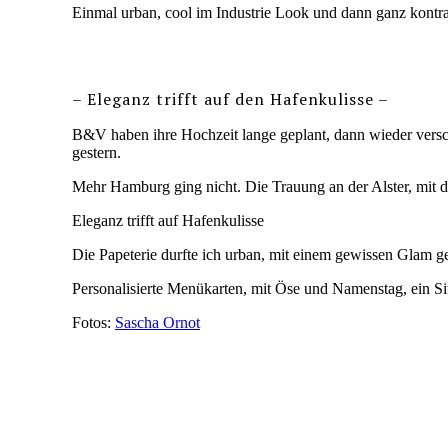
Einmal urban, cool im Industrie Look und dann ganz kontra
– Eleganz trifft auf den Hafenkulisse –
B&V haben ihre Hochzeit lange geplant, dann wieder versc
gestern.
Mehr Hamburg ging nicht. Die Trauung an der Alster, mit de
Eleganz trifft auf Hafenkulisse
Die Papeterie durfte ich urban, mit einem gewissen Glam ge
Personalisierte Menükarten, mit Öse und Namenstag, ein S
Fotos:
Sascha Ornot