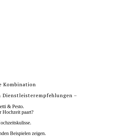
e Kombination
n Dienstleisterempfehlungen –
tti & Pesto.
 Hochzeit paart?
ochzeitskulisse.
den Beispielen zeigen.