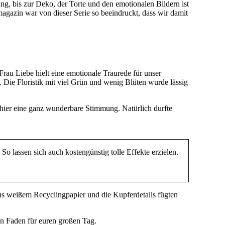
uung, bis zur Deko, der Torte und den emotionalen Bildern ist
agazin war von dieser Serie so beeindruckt, dass wir damit
au Liebe hielt eine emotionale Traurede für unser
 Die Floristik mit viel Grün und wenig Blüten wurde lässig
 hier eine ganz wunderbare Stimmung. Natürlich durfte
So lassen sich auch kostengünstig tolle Effekte erzielen.
aus weißem Recyclingpapier und die Kupferdetails fügten
en Faden für euren großen Tag.