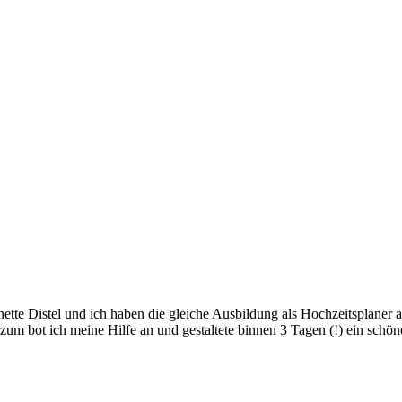
eanette Distel und ich haben die gleiche Ausbildung als Hochzeitsplaner 
rzum bot ich meine Hilfe an und gestaltete binnen 3 Tagen (!) ein sch